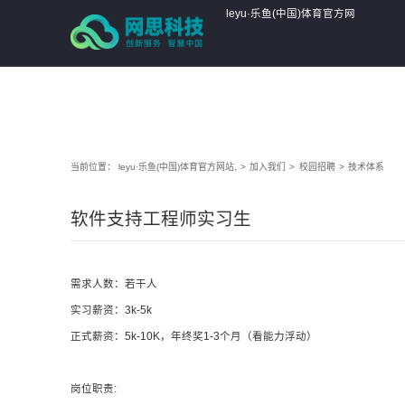
leyu·乐鱼(中国)体育官方网
站,
当前位置：
leyu·乐鱼(中国)体育官方网站,
>
加入我们
>
校园招聘
>
技术体系
软件支持工程师实习生
需求人数：若干人
实习薪资：3k-5k
正式薪资：5k-10K，年终奖1-3个月（看能力浮动）
岗位职责: