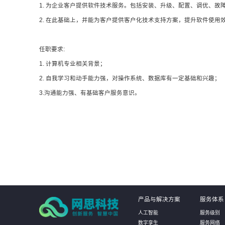
1. 为企业客户提供软件技术服务。包括安装、升级、配置、调优、故
2. 在此基础上，并能为客户提供客户化技术支持方案，提升软件使用
任职要求:
1. 计算机专业相关背景；
2. 自我学习和动手能力强，对操作系统、数据库有一定基础和兴趣；
3.沟通能力强、有基础客户服务意识。
产品与解决方案
服务体系
人工智能
服务级别
数字孪生
服务网络