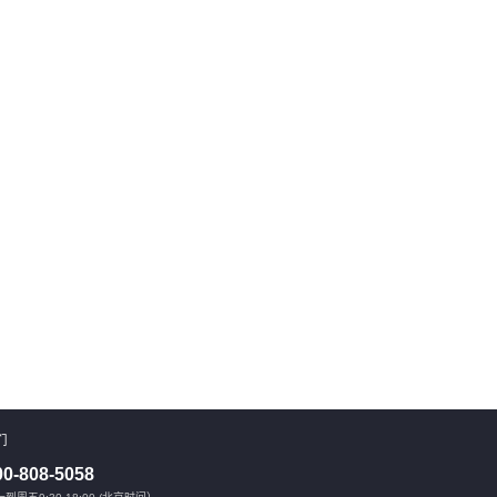
们
00-808-5058