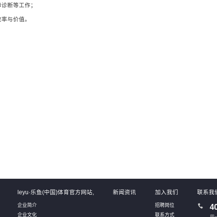
障诊断等工作；
效率与价值。
leyu·乐鱼(中国)体育官方网站,
新闻资讯
加入我们
联系我
企业简介
招聘岗位
4
企业文化
联系方式