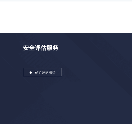
安全评估服务
安全评估服务