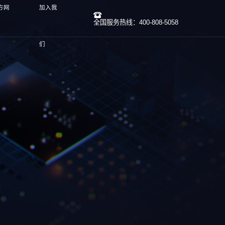
官方网
加入我
全国服务热线：400-808-5058
们