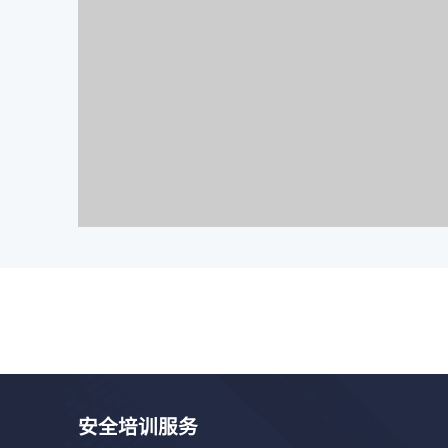
安全培训服务